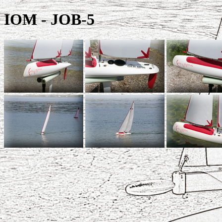
IOM - JOB-5